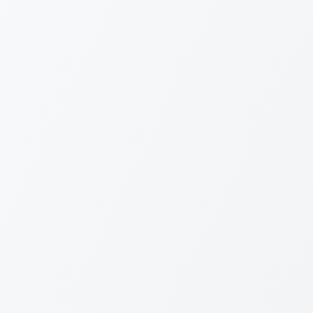
E-mail
Senha
Esqueceu a senha?
Entrar