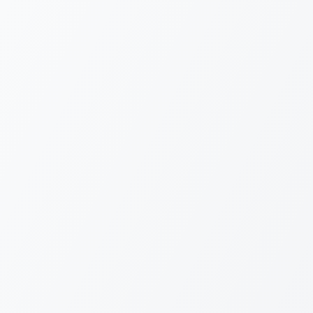
Portal do Cliente
Acesse sua conta para continuar.